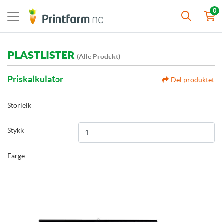
0
PLASTLISTER
(Alle Produkt)
Priskalkulator
Del produktet
Storleik
Stykk
Farge