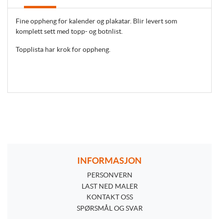
Fine oppheng for kalender og plakatar. Blir levert som
komplett sett med topp- og botnlist.
Topplista har krok for oppheng.
INFORMASJON
PERSONVERN
PERSONVERN
LAST NED MALER
KONTAKT OSS
SPØRSMÅL OG SVAR