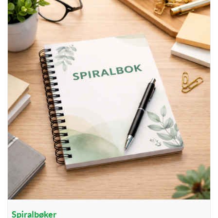
Vis detaljer Spiralbøker
Spiralbøker