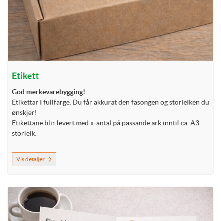
Etikett
God merkevarebygging!
Etikettar i fullfarge. Du får akkurat den fasongen og storleiken du
ønskjer!
Etikettane blir levert med x-antal på passande ark inntil ca. A3
storleik.
Vis detaljer
Vis detaljer Folder