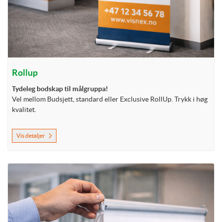
Rollup
Tydeleg bodskap til målgruppa!
Vel mellom Budsjett, standard eller Exclusive RollUp. Trykk i høg
kvalitet.
Vis detaljer
Vis detaljer Rollup REFILL