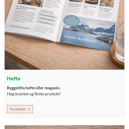
Hefte
Ryggstifta hefte eller magasin.
Høg kvalitet og flotte produkt!
Vis detaljer
Vis detaljer Postkort