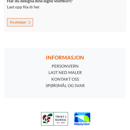
Har du designa dine eigne visittkort?
Last opp fila di her.
Vis detaljer
INFORMASJON
PERSONVERN
PERSONVERN
LAST NED MALER
KONTAKT OSS
SPØRSMÅL OG SVAR