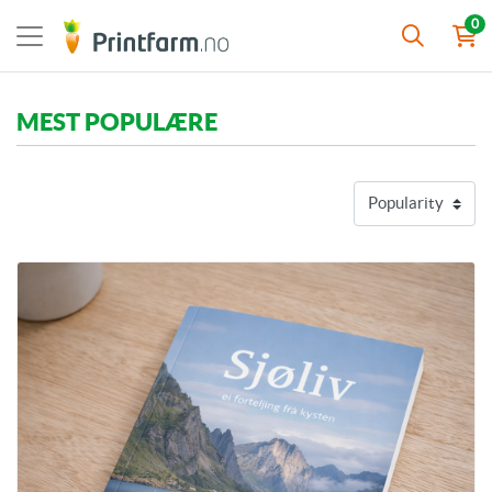
0
MEST POPULÆRE
Vis detaljer Bøker