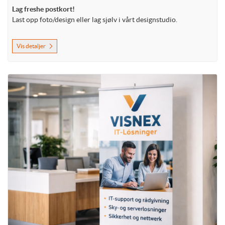
Lag freshe postkort!
Last opp foto/design eller lag sjølv i vårt designstudio.
Vis detaljer
Vis detaljer Rollup