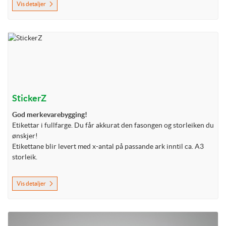
Vis detaljer
Vis detaljer StickerZ
StickerZ
God merkevarebygging!
Etikettar i fullfarge. Du får akkurat den fasongen og storleiken du
ønskjer!
Etikettane blir levert med x-antal på passande ark inntil ca. A3
storleik.
Vis detaljer
Vis detaljer Visittkort