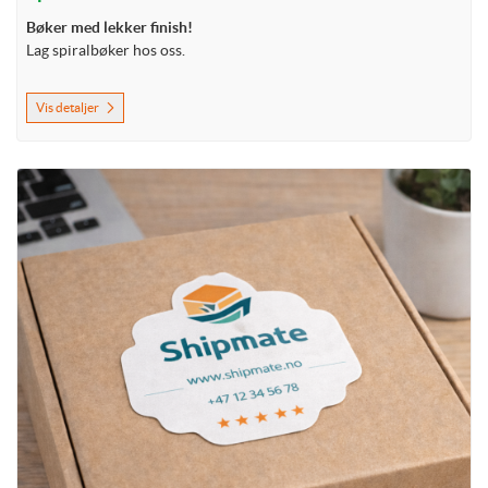
Bøker med lekker finish!
Lag spiralbøker hos oss.
Vis detaljer
Vis detaljer Etikett