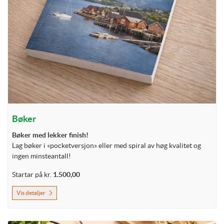
Bøker
Bøker med lekker finish!
Lag bøker i «pocketversjon» eller med spiral av høg kvalitet og
ingen minsteantall!
Startar på kr.
1.500,00
Vis detaljer