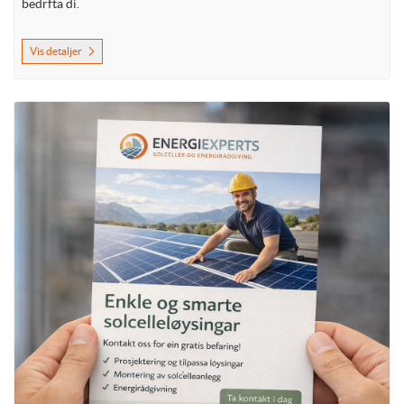
bedrfta di.
Vis detaljer
Vis detaljer Flygeblad