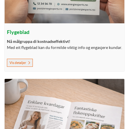
Flygeblad
Nå målgruppa di kostnadseffektivt!
Med eit flygeblad kan du formilde viktig info og engasjere kundar.
Vis detaljer
Vis detaljer Hefte