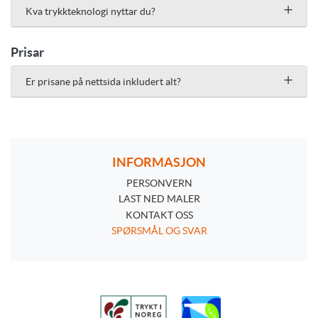
Kva trykkteknologi nyttar du?
Prisar
Er prisane på nettsida inkludert alt?
INFORMASJON
PERSONVERN
PERSONVERN
LAST NED MALER
KONTAKT OSS
SPØRSMÅL OG SVAR