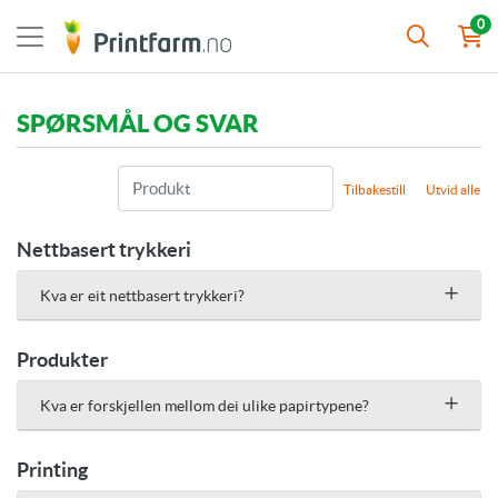
0
SPØRSMÅL OG SVAR
Tilbakestill
Utvid alle
Nettbasert trykkeri
Kva er eit nettbasert trykkeri?
Produkter
Kva er forskjellen mellom dei ulike papirtypene?
Printing