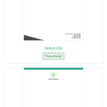
F&RLH_014
Tilpass design