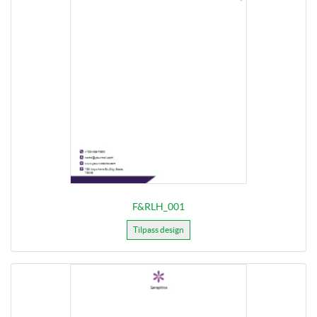
F&RLH_001
Tilpass design