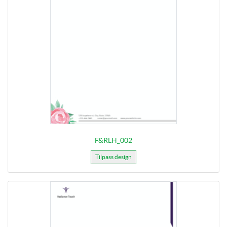
F&RLH_002
Tilpass design