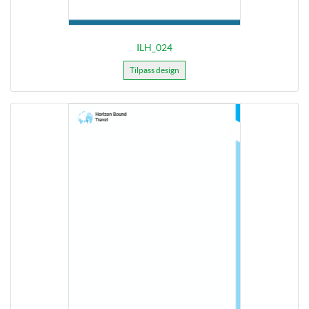
ILH_024
Tilpass design