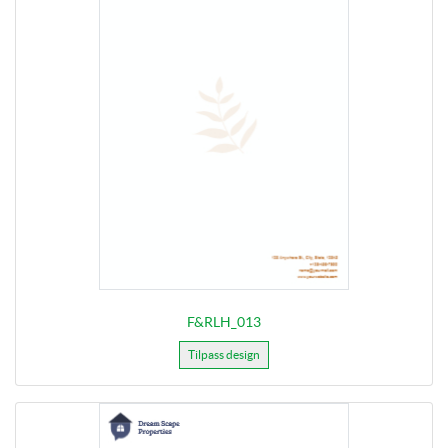
F&RLH_013
Tilpass design