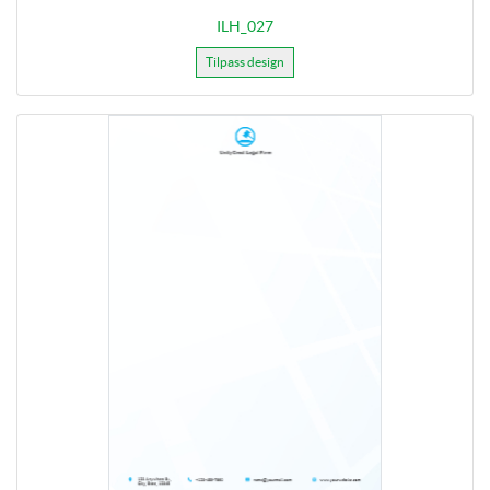
ILH_027
Tilpass design