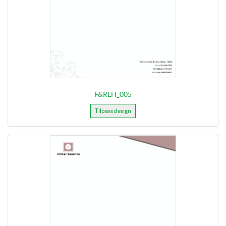
F&RLH_005
Tilpass design