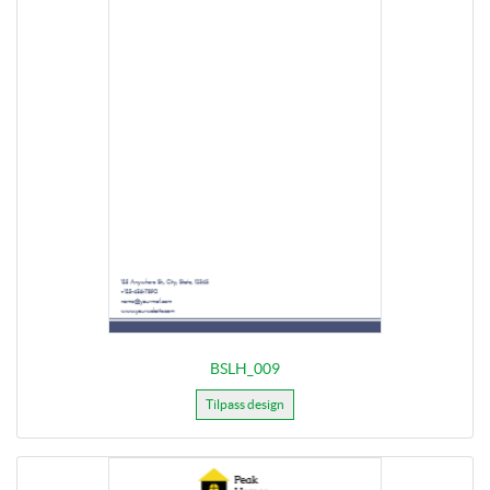
BSLH_009
Tilpass design