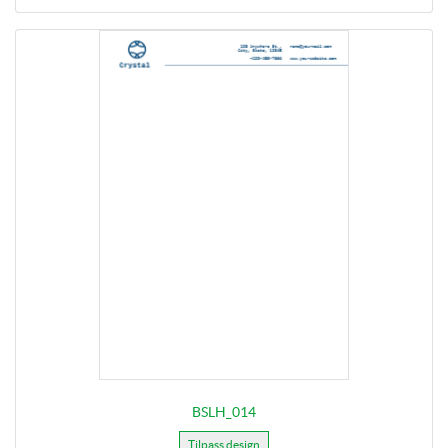
BSLH_014
Tilpass design