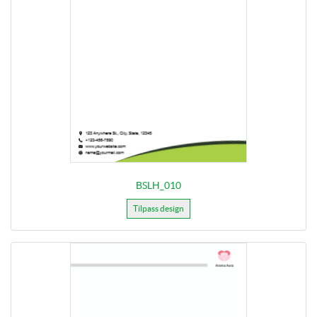
BSLH_010
Tilpass design