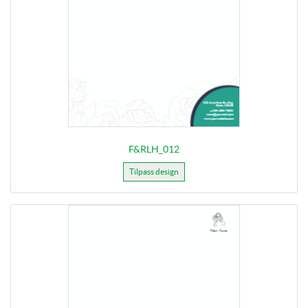
F&RLH_012
Tilpass design