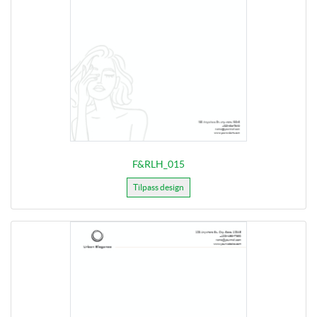
F&RLH_015
Tilpass design