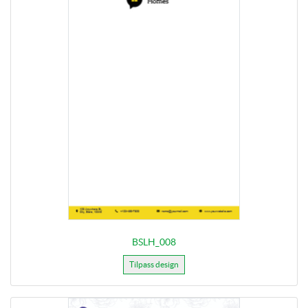
BSLH_008
Tilpass design