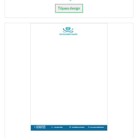
Tilpass design