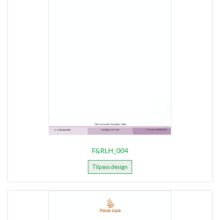
F&RLH_004
Tilpass design