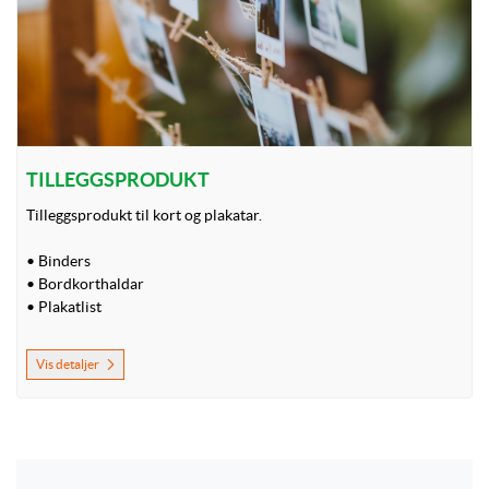
TILLEGGSPRODUKT
Tilleggsprodukt til kort og plakatar.
• Binders
• Bordkorthaldar
• Plakatlist
Vis detaljer