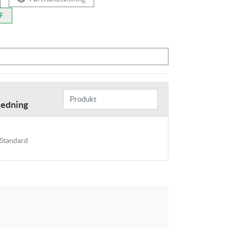
DF
ledning
Standard