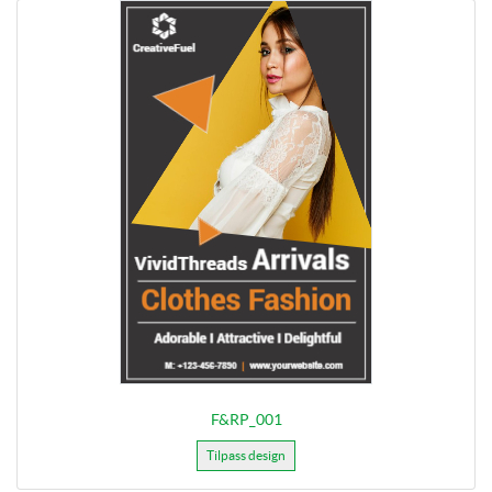
F&RP_001
Tilpass design