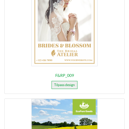
F&RP_009
Tilpass design