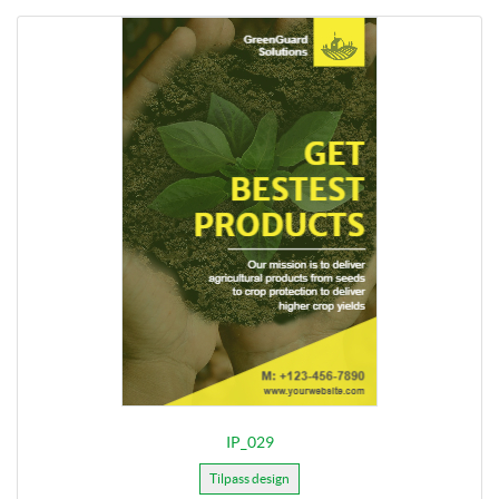
IP_029
Tilpass design