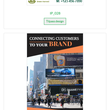
IP_028
Tilpass design