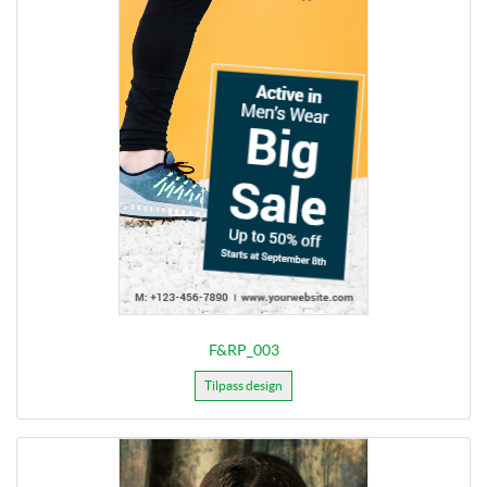
F&RP_003
Tilpass design