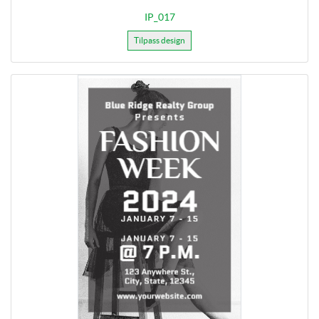
IP_017
Tilpass design