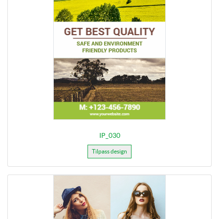
IP_030
Tilpass design