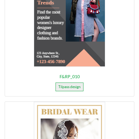
F&RP_010
Tilpass design