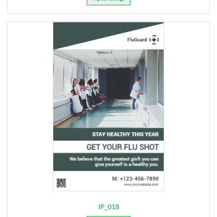
IP_018