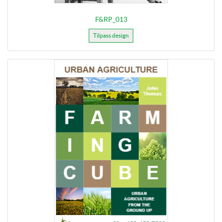
F&RP_013
Tilpass design