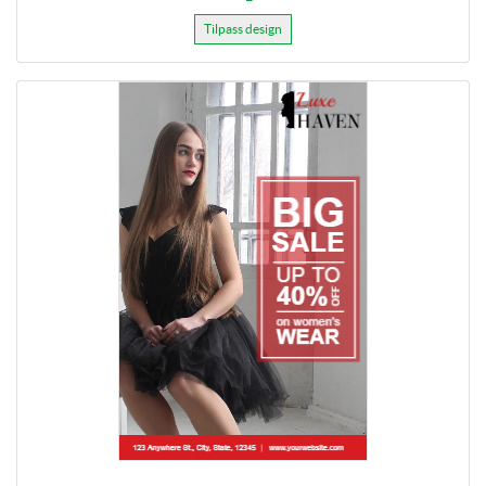
Tilpass design