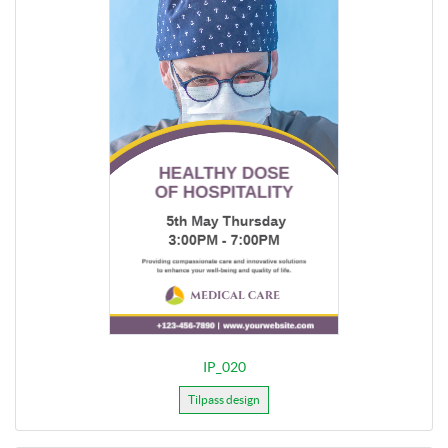
IP_020
Tilpass design