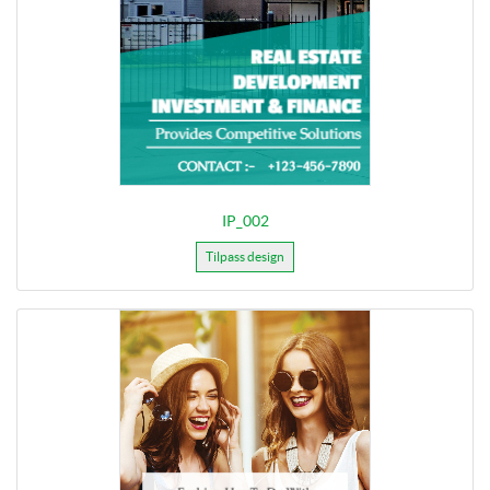
IP_002
Tilpass design