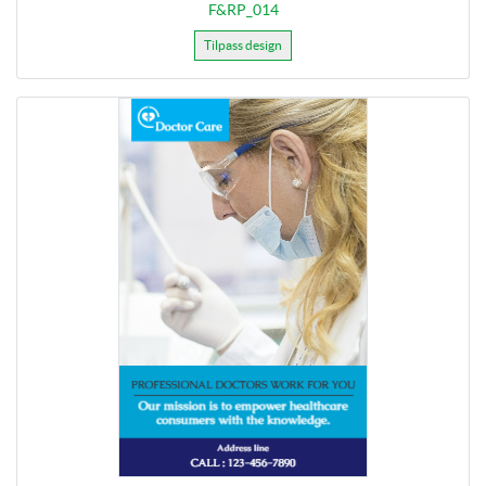
F&RP_014
Tilpass design