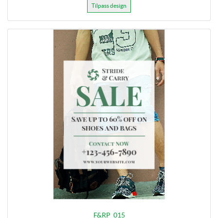
Tilpass design
F&RP_015