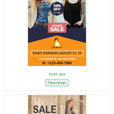
F&RP_004
Tilpass design