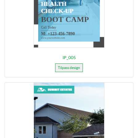
IP_005
Tilpass design