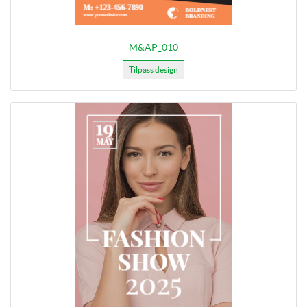
M&AP_010
Tilpass design