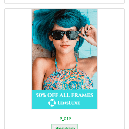
IP_019
Tilpass design